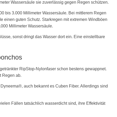
imeter Wassersäule sie zuverlässig gegen Regen schützen.
 bis 3.000 Millimeter Wassersäule. Bei mittlerem Regen
le einen guten Schutz. Starkregen mit extremen Windböen
.000 Millimeter Wassersäule.
sse, sonst dringt das Wasser dort ein. Eine einstellbare
nponchos
kongetränkter RipStop-Nylonfaser schon bestens gewappnet.
ut Regen ab.
Dyneema®, auch bekannt es Cuben Fiber. Allerdings sind
n Fällen tatsächlich wasserdicht sind, ihre Effektivität