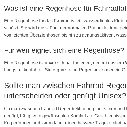
Was ist eine Regenhose für Fahrradfa
Eine Regenhose für das Fahrrad ist ein wasserdichtes Kleid
schützt. Sie wird meist über der normalen Radbekleidung get
von leichten Überziehhosen bis hin zu atmungsaktiven, wasse
Für wen eignet sich eine Regenhose?
Eine Regenhose ist unverzichtbar für jeden, der bei nassem 
Langstreckenfahrer. Sie ergänzt eine Regenjacke oder ein C
Sollte man zwischen Fahrrad Rege
unterscheiden oder genügt Unisex?
Ob man zwischen Fahrrad Regenbekleidung für Damen und He
genügt, hängt vom gewünschten Komfort ab. Geschlechtsspezi
Körperformen und kann daher einen bessere Tragekomfort h