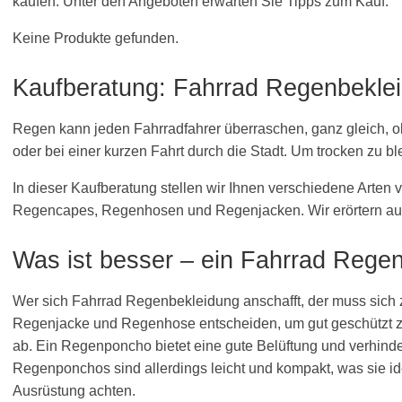
kaufen. Unter den Angeboten erwarten Sie Tipps zum Kauf.
Keine Produkte gefunden.
Kaufberatung: Fahrrad Regenbekle
Regen kann jeden Fahrradfahrer überraschen, ganz gleich, o
oder bei einer kurzen Fahrt durch die Stadt. Um trocken zu bl
In dieser Kaufberatung stellen wir Ihnen verschiedene Arte
Regencapes, Regenhosen und Regenjacken. Wir erörtern auch
Was ist besser – ein Fahrrad Rege
Wer sich Fahrrad Regenbekleidung anschafft, der muss sic
Regenjacke und Regenhose entscheiden, um gut geschützt zu 
ab. Ein Regenponcho bietet eine gute Belüftung und verhindert
Regenponchos sind allerdings leicht und kompakt, was sie id
Ausrüstung achten.