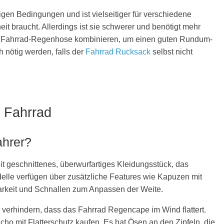
gen Bedingungen und ist vielseitiger für verschiedene
t braucht. Allerdings ist sie schwerer und benötigt mehr
er Fahrrad-Regenhose kombinieren, um einen guten Rundum-
 nötig werden, falls der
Fahrrad Rucksack
selbst nicht
 Fahrrad
ahrer?
t geschnittenes, überwurfartiges Kleidungsstück, das
delle verfügen über zusätzliche Features wie Kapuzen mit
tbarkeit und Schnallen zum Anpassen der Weite.
verhindern, dass das Fahrrad Regencape im Wind flattert.
ho mit Flatterschutz kaufen. Es hat Ösen an den Zipfeln, die