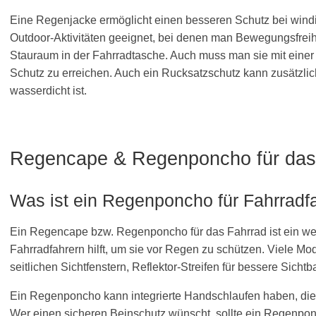
Eine Regenjacke ermöglicht einen besseren Schutz bei windi
Outdoor-Aktivitäten geeignet, bei denen man Bewegungsfreihei
Stauraum in der Fahrradtasche. Auch muss man sie mit ein
Schutz zu erreichen. Auch ein Rucksatzschutz kann zusätzlich
wasserdicht ist.
Regencape & Regenponcho für das
Was ist ein Regenponcho für Fahrradf
Ein Regencape bzw. Regenponcho für das Fahrrad ist ein wei
Fahrradfahrern hilft, um sie vor Regen zu schützen. Viele Mo
seitlichen Sichtfenstern, Reflektor-Streifen für bessere Sich
Ein Regenponcho kann integrierte Handschlaufen haben, die 
Wer einen sicheren Beinschutz wünscht, sollte ein Regenponc