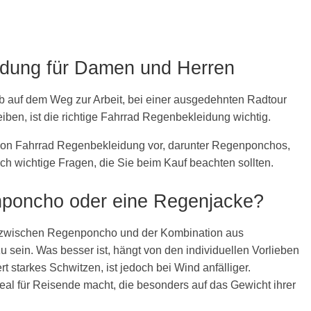
idung für Damen und Herren
b auf dem Weg zur Arbeit, bei einer ausgedehnten Radtour
eiben, ist die richtige Fahrrad Regenbekleidung wichtig.
n von Fahrrad Regenbekleidung vor, darunter Regenponchos,
 wichtige Fragen, die Sie beim Kauf beachten sollten.
nponcho oder eine Regenjacke?
h zwischen Regenponcho und der Kombination aus
sein. Was besser ist, hängt von den individuellen Vorlieben
 starkes Schwitzen, ist jedoch bei Wind anfälliger.
eal für Reisende macht, die besonders auf das Gewicht ihrer