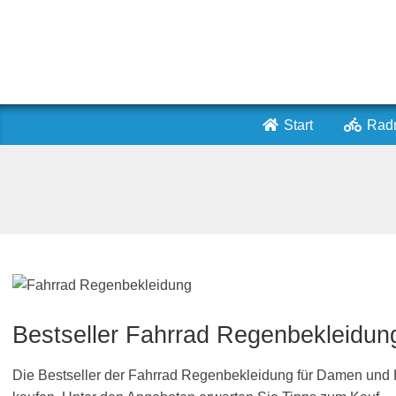
Skip
to
content
Start
Radr
Bestseller Fahrrad Regenbekleidun
Die Bestseller der Fahrrad Regenbekleidung für Damen un