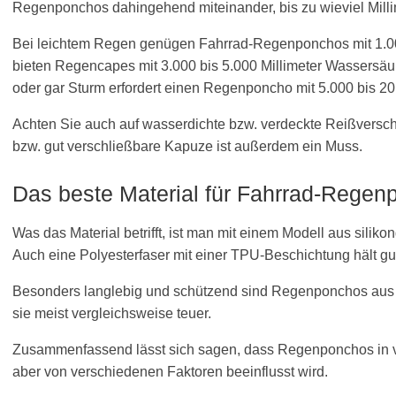
Regenponchos dahingehend miteinander, bis zu wieviel Mill
Bei leichtem Regen genügen Fahrrad-Regenponchos mit 1.000
bieten Regencapes mit 3.000 bis 5.000 Millimeter Wassersäu
oder gar Sturm erfordert einen Regenponcho mit 5.000 bis 20
Achten Sie auch auf wasserdichte bzw. verdeckte Reißverschlü
bzw. gut verschließbare Kapuze ist außerdem ein Muss.
Das beste Material für Fahrrad-Rege
Was das Material betrifft, ist man mit einem Modell aus sili
Auch eine Polyesterfaser mit einer TPU-Beschichtung hält g
Besonders langlebig und schützend sind Regenponchos aus 
sie meist vergleichsweise teuer.
Zusammenfassend lässt sich sagen, dass Regenponchos in viele
aber von verschiedenen Faktoren beeinflusst wird.