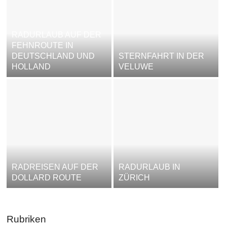
RADURLAUB AUF DER
FEHNROUTE IN
DEUTSCHLAND UND
STERNFAHRT IN DER
HOLLAND
VELUWE
RADREISEN AUF DER
RADURLAUB IN
DOLLARD ROUTE
ZÜRICH
Rubriken