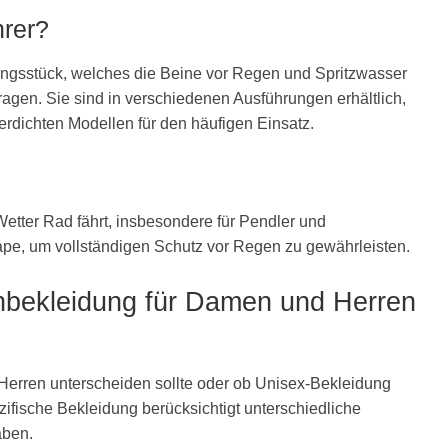
hrer?
ungsstück, welches die Beine vor Regen und Spritzwasser
ragen. Sie sind in verschiedenen Ausführungen erhältlich,
rdichten Modellen für den häufigen Einsatz.
Wetter Rad fährt, insbesondere für Pendler und
ape, um vollständigen Schutz vor Regen zu gewährleisten.
nbekleidung für Damen und Herren
rren unterscheiden sollte oder ob Unisex-Bekleidung
fische Bekleidung berücksichtigt unterschiedliche
aben.