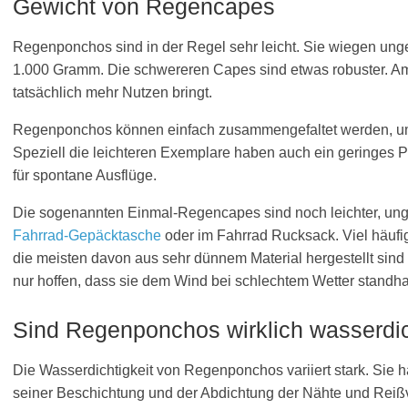
Gewicht von Regencapes
Regenponchos sind in der Regel sehr leicht. Sie wiegen ung
1.000 Gramm. Die schwereren Capes sind etwas robuster. 
tatsächlich mehr Nutzen bringt.
Regenponchos können einfach zusammengefaltet werden, um 
Speziell die leichteren Exemplare haben auch ein geringes
für spontane Ausflüge.
Die sogenannten Einmal-Regencapes sind noch leichter, ungef
Fahrrad-Gepäcktasche
oder im Fahrrad Rucksack. Viel häufig
die meisten davon aus sehr dünnem Material hergestellt sind
nur hoffen, dass sie dem Wind bei schlechtem Wetter standh
Sind Regenponchos wirklich wasserdi
Die Wasserdichtigkeit von Regenponchos variiert stark. Sie h
seiner Beschichtung und der Abdichtung der Nähte und Reißv