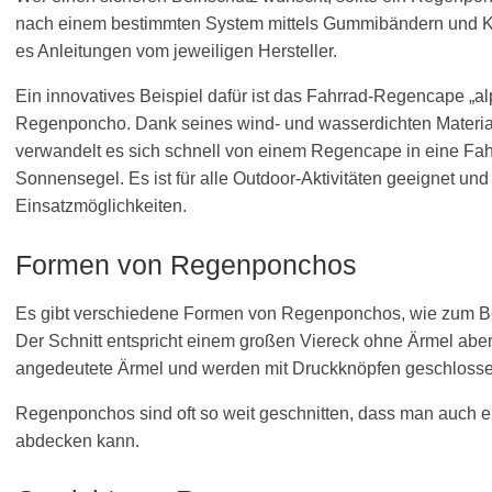
nach einem bestimmten System mittels Gummibändern und K
es Anleitungen vom jeweiligen Hersteller.
Ein innovatives Beispiel dafür ist das Fahrrad-Regencape „
Regenponcho. Dank seines wind- und wasserdichten Materia
verwandelt es sich schnell von einem Regencape in eine Fa
Sonnensegel. Es ist für alle Outdoor-Aktivitäten geeignet u
Einsatzmöglichkeiten.
Formen von Regenponchos
Es gibt verschiedene Formen von Regenponchos, wie zum Be
Der Schnitt entspricht einem großen Viereck ohne Ärmel abe
angedeutete Ärmel und werden mit Druckknöpfen geschlosse
Regenponchos sind oft so weit geschnitten, dass man auch 
abdecken kann.