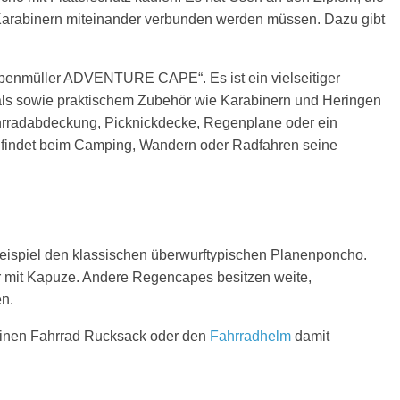
arabinern miteinander verbunden werden müssen. Dazu gibt
alpenmüller ADVENTURE CAPE“. Es ist ein vielseitiger
ls sowie praktischem Zubehör wie Karabinern und Heringen
hrradabdeckung, Picknickdecke, Regenplane oder ein
nd findet beim Camping, Wandern oder Radfahren seine
ispiel den klassischen überwurftypischen Planenponcho.
r mit Kapuze. Andere Regencapes besitzen weite,
n.
einen Fahrrad Rucksack oder den
Fahrradhelm
damit