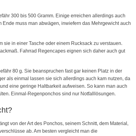
efähr 300 bis 500 Gramm. Einige erreichen allerdings auch
Am Ende muss man abwägen, inwiefern das Mehrgewicht auch
sie in einer Tasche oder einem Rucksack zu verstauen.
 Packmaß. Fahrrad Regencapes eignen sich daher auch gut
ähr 80 g. Sie beanspruchen fast gar keinen Platz in der
er als einmal lassen sie sich allerdings auch kam nutzen, da
 und eine geringe Haltbarkeit aufweisen. So kann man auch
alten. Einmal-Regenponchos sind nur Notfalllösungen.
cht?
ängt von der Art des Ponchos, seinem Schnitt, dem Material,
erschlüsse ab. Am besten vergleicht man die