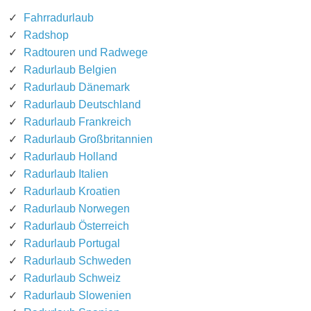
Fahrradurlaub
Radshop
Radtouren und Radwege
Radurlaub Belgien
Radurlaub Dänemark
Radurlaub Deutschland
Radurlaub Frankreich
Radurlaub Großbritannien
Radurlaub Holland
Radurlaub Italien
Radurlaub Kroatien
Radurlaub Norwegen
Radurlaub Österreich
Radurlaub Portugal
Radurlaub Schweden
Radurlaub Schweiz
Radurlaub Slowenien