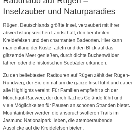
Radurlaub auf Rügen –
Inselzauber und Naturparadies
Rügen, Deutschlands größte Insel, verzaubert mit ihrer
abwechslungsreichen Landschaft, den berühmten
Kreidefelsen und den charmanten Badeorten. Hier kann
man entlang der Küste radeln und den Blick auf das
glitzernde Meer genießen, durch dichte Buchenwälder
fahren oder die historischen Seebäder erkunden.
Zu den beliebtesten Radtouren auf Rügen zählt der Rügen-
Rundweg, der Sie einmal um die ganze Insel führt und dabei
alle Highlights vereint. Für Familien empfiehlt sich der
Mönchgut-Radweg, der durch flaches Gelände führt und
viele Möglichkeiten für Pausen an schönen Stränden bietet.
Mountainbiker werden die anspruchsvolleren Trails im
Jasmund Nationalpark lieben, die atemberaubende
Ausblicke auf die Kreidefelsen bieten.