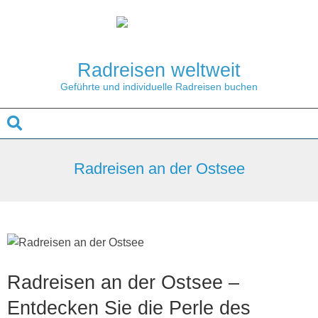
Skip
to
content
Radreisen weltweit
Geführte und individuelle Radreisen buchen
Search
Secondary
Navigation
Radreisen an der Ostsee
Menu
Radreisen an der Ostsee –
Entdecken Sie die Perle des