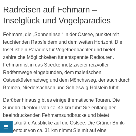
Radreisen auf Fehmarn –
Inselglück und Vogelparadies
Fehmarn, die „Sonneninsel“ in der Ostsee, punktet mit
leuchtenden Rapsfeldern und dem weiten Horizont. Die
Insel ist ein Paradies für Vogelbeobachter und bietet
zahlreiche Möglichkeiten für entspannte Radtouren.
Fehmarn ist in das Streckennetz zweier reizvoller
Radfernwege eingebunden, dem malerischen
Ostseeküstenradweg und dem Mönchsweg, der auch durch
Bremen, Niedersachsen und Schleswig-Holstein führt.
Darüber hinaus gibt es einige thematische Touren. Die
Sundbrückentour von ca. 43 km führt Sie entlang der
beeindruckenden Fehmarnsundbrücke und bietet
spektakuläre Ausblicke auf die Ostsee. Die Grüner Brink-
Binnentour von ca. 31 km nimmt Sie mit auf eine