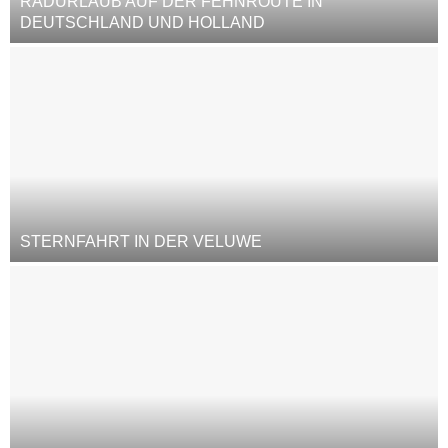
RADURLAUB AUF DER FEHNROUTE IN
DEUTSCHLAND UND HOLLAND
STERNFAHRT IN DER VELUWE