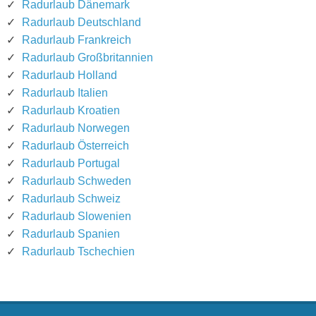
Radurlaub Dänemark
Radurlaub Deutschland
Radurlaub Frankreich
Radurlaub Großbritannien
Radurlaub Holland
Radurlaub Italien
Radurlaub Kroatien
Radurlaub Norwegen
Radurlaub Österreich
Radurlaub Portugal
Radurlaub Schweden
Radurlaub Schweiz
Radurlaub Slowenien
Radurlaub Spanien
Radurlaub Tschechien